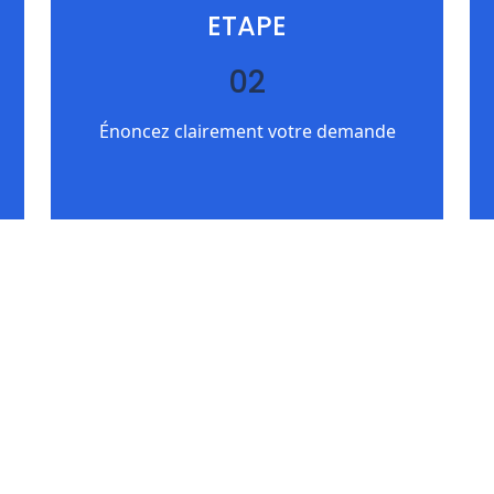
ETAPE
02
Énoncez clairement votre demande