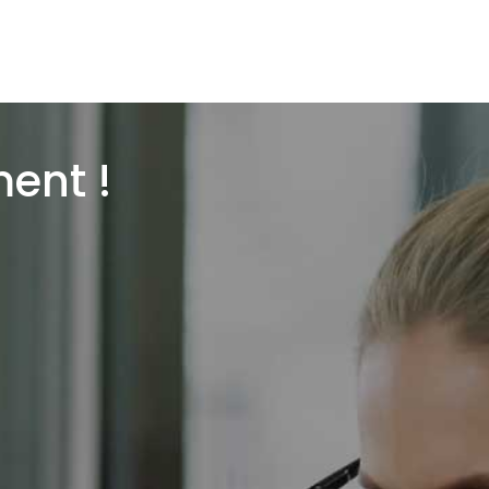
ment !